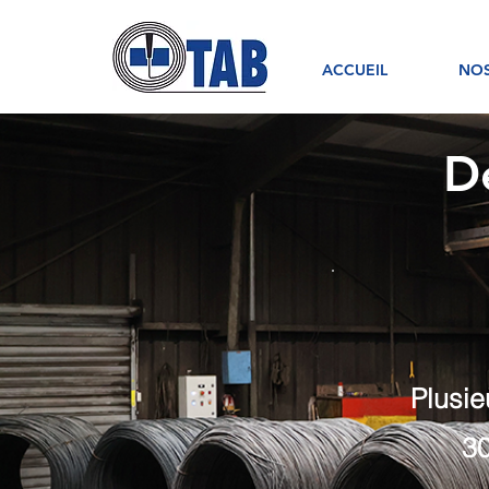
ACCUEIL
NOS
D
Plusie
30