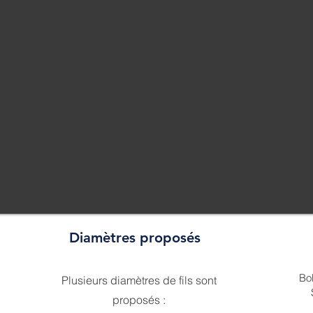
Diamètres proposés
Bo
Plusieurs diamètres de fils sont
proposés :