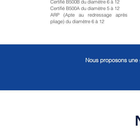
Certifié B500B du diamètre 6 à 12
Certifié B500A du diamètre 5 à 12
ARP (Apte au redressage après
pliage) du diamètre 6 à 12
Nous proposons une 