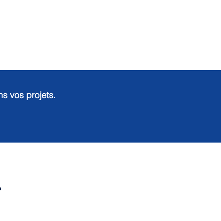
 vos projets.
r