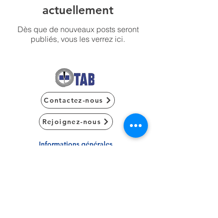
actuellement
Dès que de nouveaux posts seront
publiés, vous les verrez ici.
Contactez-nous
Rejoignez-nous
Informations générales
Nos produits
Nos Certificats
Mentions légales
Politique de confidentialité
Nous suivre